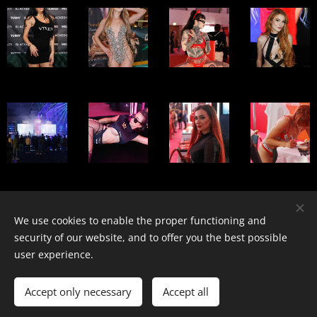
We use cookies to enable the proper functioning and
COPYRIGHT MYE PHOTOGRAPHY 2025
security of our website, and to offer you the best possible
Creato con Webnode
user experience.
Languages
Accept only necessary
Accept all
Italiano
English