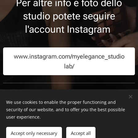
Per altre info e foto dello
studio potete seguire
l'account Instagram
www.instagram.com/myelegance_studio
lab/
We use cookies to enable the proper functioning and
COPYRIGHT MYE PHOTOGRAPHY 2025
security of our website, and to offer you the best possible
Creato con Webnode
user experience.
Languages
Accept only necessary
Accept all
Italiano
English